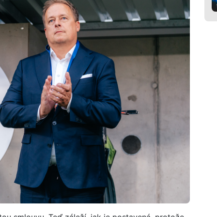
ou smlouvu. Teď záleží, jak je postavená, protože