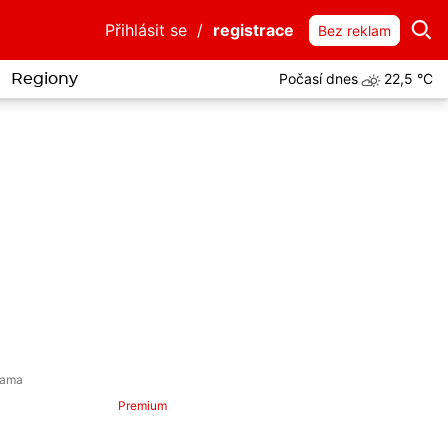
Přihlásit se
/
registrace
Bez reklam
Počasí dnes
22,5 °C
Regiony
Premium