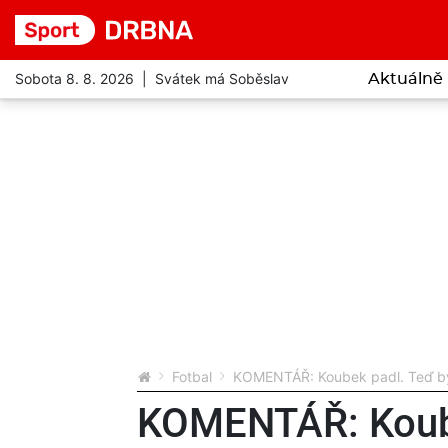
Sobota 8. 8. 2026 | Svátek má Soběslav
Aktuálně
Fotbal
KOMENTÁŘ: Koubek padl. Teď by 
KOMENTÁŘ: Koube