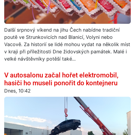
Další srpnový víkend na jihu Čech nabídne tradiční
poutě ve Strunkovicích nad Blanicí, Volyni nebo
Vacově. Za historií se lidé mohou vydat na několik míst
v kraji při příležitosti Dne židovských památek. Malé i
velké návštěvníky potěší také...
V autosalonu začal hořet elektromobil,
hasiči ho museli ponořit do kontejneru
Dnes, 10:42