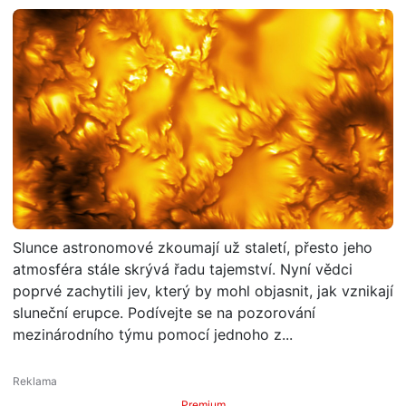
Slunce astronomové zkoumají už staletí, přesto jeho
atmosféra stále skrývá řadu tajemství. Nyní vědci
poprvé zachytili jev, který by mohl objasnit, jak vznikají
sluneční erupce. Podívejte se na pozorování
mezinárodního týmu pomocí jednoho z...
Premium