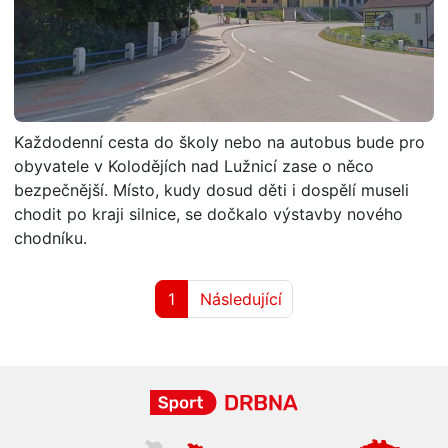
Každodenní cesta do školy nebo na autobus bude pro
obyvatele v Kolodějích nad Lužnicí zase o něco
bezpečnější. Místo, kudy dosud děti i dospělí museli
chodit po kraji silnice, se dočkalo výstavby nového
chodníku.
1
Následující