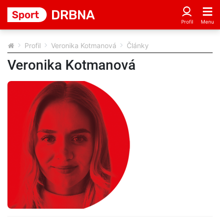
Profil
Veronika Kotmanová
Články
Veronika Kotmanová