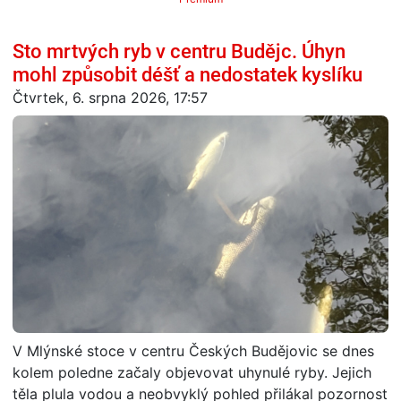
Sto mrtvých ryb v centru Budějc. Úhyn
mohl způsobit déšť a nedostatek kyslíku
Čtvrtek, 6. srpna 2026, 17:57
V Mlýnské stoce v centru Českých Budějovic se dnes
kolem poledne začaly objevovat uhynulé ryby. Jejich
těla plula vodou a neobvyklý pohled přilákal pozornost